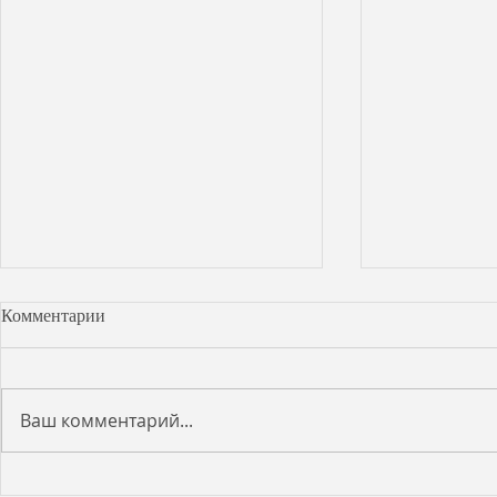
Комментарии
Ваш комментарий...
Тенерифе уд
Грегров зал в Муниципальном