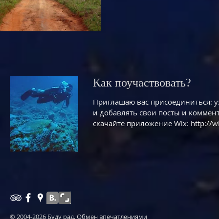
Как поучаствовать?
Приглашаю вас присоединиться: у
и добавлять свои посты и коммент
скачайте приложение Wix:
http://
© 2004-2026 Буду рад. Обмен впечатлениями