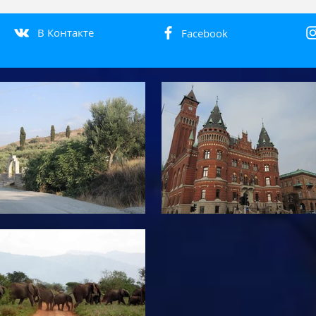
доме
В Контакте
Facebook